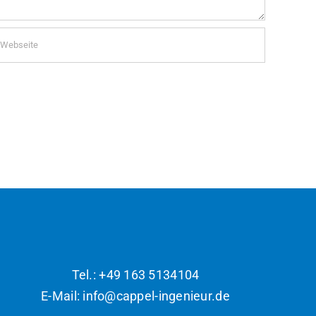
Tel.: +49 163 5134104
E-Mail: info@cappel-ingenieur.de